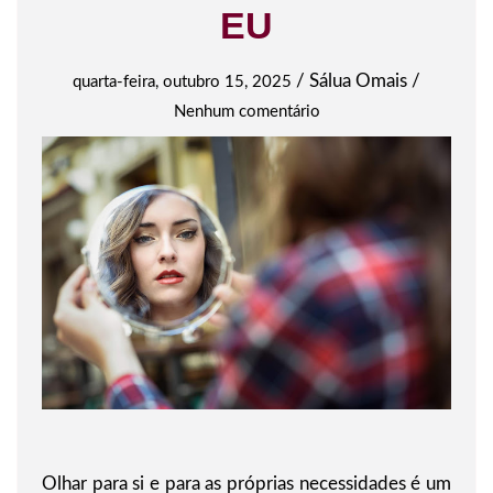
EU
/
Sálua Omais
/
quarta-feira, outubro 15, 2025
Nenhum comentário
Olhar para si e para as próprias necessidades é um