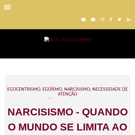
EGOCENTRISMO
,
EGOÍSMO
,
NARCISISMO
,
NECESSIDADE DE
ATENÇÃO
NARCISISMO - QUANDO
O MUNDO SE LIMITA AO