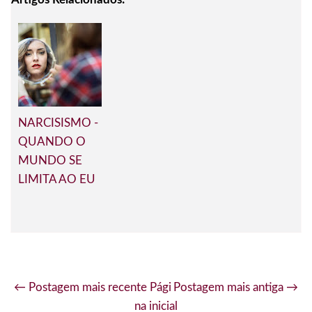
NARCISISMO -
QUANDO O
MUNDO SE
LIMITA AO EU
← Postagem mais recente
Pági
Postagem mais antiga →
na inicial