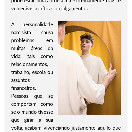
pode estar uma autoestima extremamente frágil e
vulnerável a críticas ou julgamentos.
A personalidade
narcisista causa
problemas em
muitas áreas da
vida, tais como
relacionamentos,
trabalho, escola ou
assuntos
financeiros.
Pessoas que se
comportam como
se o mundo tivesse
que girar à sua
volta, acabam vivenciando justamente aquilo que